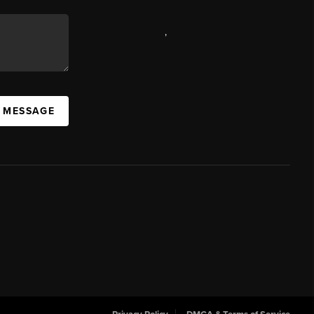
,
A MESSAGE